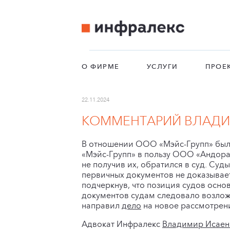
О ФИРМЕ
УСЛУГИ
ПРОЕ
22.11.2024
КОММЕНТАРИЙ ВЛАДИ
В отношении ООО «Мэйс-Групп» был
«Мэйс-Групп» в пользу ООО «Андора
не получив их, обратился в суд. Суд
первичных документов не доказывае
подчеркнув, что позиция судов осн
документов судам следовало возлож
направил
дело
на новое рассмотрени
Адвокат Инфралекс
Владимир Исаен