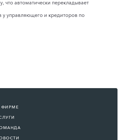
у, что автоматически перекладывает
в у управляющего и кредиторов по
 ФИРМЕ
СЛУГИ
ОМАНДА
ОВОСТИ