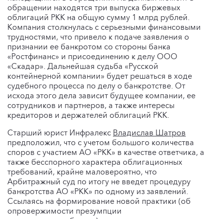
обращении находятся три выпуска биржевых
облигаций РКК на общую сумму 1 млрд рублей.
Компания столкнулась с серьезными финансовыми
трудностями, что привело к подаче заявления о
признании ее банкротом со стороны банка
«Ростфинанс» и присоединению к делу ООО
«Скадар». Дальнейшая судьба «Русской
контейнерной компании» будет решаться в ходе
судебного процесса по делу о банкротстве. От
исхода этого дела зависит будущее компании, ее
сотрудников и партнеров, а также интересы
кредиторов и держателей облигаций РКК.
Старший юрист Инфралекс
Владислав Шатров
предположил, что с учетом большого количества
споров с участием АО «РКК» в качестве ответчика, а
также бесспорного характера облигационных
требований, крайне маловероятно, что
Арбитражный суд по итогу не введет процедуру
банкротства АО «РКК» по одному из заявлений.
Ссылаясь на формирование новой практики (об
опровержимости презумпции