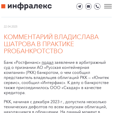
22.04.2025
КОММЕНТАРИЙ ВЛАДИСЛАВА
ШАТРОВА В ПРАКТИКЕ
PROБАНКРОТСТВО
Банк «Ростфинанс»
подал
заявление в арбитражный
суд о признании АО «Русская контейнерная
компания» (РКК) банкротом, о чем сообщил
представитель владельцев облигаций РКК — «Юнитек
сервис», сообщил «Интерфакс». К делу о банкротстве
также присоединилось ООО «Скадар» в качестве
кредитора.
РКК, начиная с декабря 2023 г., допустила несколько
технических дефолтов по всем выпускам облигаций,
находящимся в обращении. На данный момент в