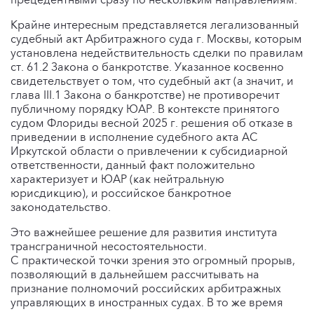
Крайне интересным представляется легализованный
судебный акт Арбитражного суда г. Москвы, которым
установлена недействительность сделки по правилам
ст. 61.2 Закона о банкротстве. Указанное косвенно
свидетельствует о том, что судебный акт (а значит, и
глава III.1 Закона о банкротстве) не противоречит
публичному порядку ЮАР. В контексте принятого
судом Флориды весной 2025 г. решения об отказе в
приведении в исполнение судебного акта АС
Иркутской области о привлечении к субсидиарной
ответственности, данный факт положительно
характеризует и ЮАР (как нейтральную
юрисдикцию), и российское банкротное
законодательство.
Это важнейшее решение для развития института
трансграничной несостоятельности.
С практической точки зрения это огромный прорыв,
позволяющий в дальнейшем рассчитывать на
признание полномочий российских арбитражных
управляющих в иностранных судах. В то же время