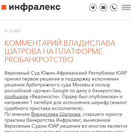
27.10.2025
КОММЕНТАРИЙ ВЛАДИСЛАВА
ШАТРОВА НА ПЛАТФОРМЕ
PROБАНКРОТСТВО
Верховный Суд Южно-Африканской Республики ЮАР
принял первое решение в поддержку исполнения
решения Арбитражного суда Москвы в пользу
российской «дочки» Google по делу о банкротстве,
сообщили
«Ведомости». Ордер был опубликован и
направлен 1 октября для исполнения шерифу (аналог
судебного пристава-исполнителя).
По мнению
Владислава Шатрова
, старшего юриста
практики банкротства Инфралекс, вынесенное
Верховным Судом ЮАР решение во многом является
прецедентными сразу по нескольким направлениям.