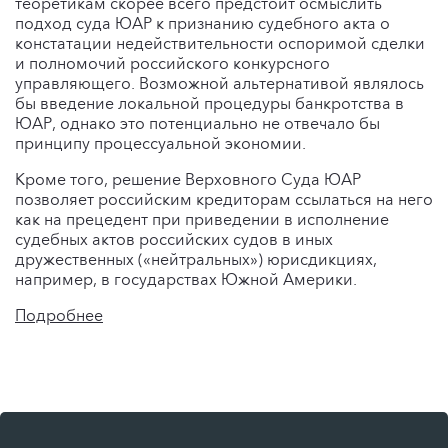
теоретикам скорее всего предстоит осмыслить
подход суда ЮАР к признанию судебного акта о
констатации недействительности оспоримой сделки
и полномочий российского конкурсного
управляющего. Возможной альтернативой являлось
бы введение локальной процедуры банкротства в
ЮАР, однако это потенциально не отвечало бы
принципу процессуальной экономии.
Кроме того, решение Верховного Суда ЮАР
позволяет российским кредиторам ссылаться на него
как на прецедент при приведении в исполнение
судебных актов российских судов в иных
дружественных («нейтральных») юрисдикциях,
например, в государствах Южной Америки.
Подробнее