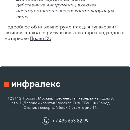
действенные инструменты, включая
институт ответственности контролирующих
лиц».
Подробнее об иных инструментах для «упаковки»
активов, а также о рисках новых и старых подходов в
материале
Право.RU
.
123112, Россия, Москва, Пресненская набережная, дом 8,
стр. 1. Деловой квартал "Москва-Сити" Башня «Город
Столиц» северный блок 5 этаж, офис 11.
+7 495 653 82 99