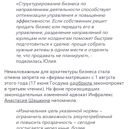
«Структурирование бизнеса по
направлениям деятельности способствует
оптимизации управления и повышению
эффективности. Если собственник решит
продать бизнес или передать его в
управление, разделение направлений по
юрлицам или холдингам поможет быстрее
подготовиться к сделке: проще собрать
нужные активы в одном месте и отделить
те, что продавать не планируют
», -
поделилась Юлия.
Немаловажным для архитектуры бизнеса стала
отмена запрета на «фирмы-матрешки» с 1 августа
этого года (17 июня Госдума
одобрила
законопроект
в третьем чтении). На фоне произошедших
законодательных изменений адвокат Инфралекс
Анастасия Шашкина
напомнила:
«Изначальная цель указанной нормы —
ограничить возможность злоупотреблений
и повысить прозрачность — сегодня
достигается через иные, более