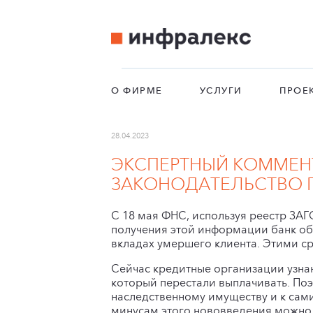
О ФИРМЕ
УСЛУГИ
ПРОЕ
28.04.2023
ЭКСПЕРТНЫЙ КОММЕНТ
ЗАКОНОДАТЕЛЬСТВО 
С 18 мая ФНС, используя реестр ЗАГ
получения этой информации банк обя
вкладах умершего клиента. Этими с
Сейчас кредитные организации узнаю
который перестали выплачивать. По
наследственному имуществу и к сам
минусам этого нововведения можно 