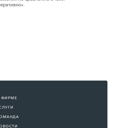
перативно».
 ФИРМЕ
СЛУГИ
ОМАНДА
ОВОСТИ