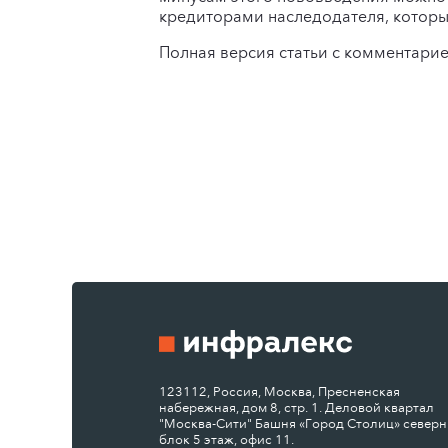
кредиторами наследодателя, которые
Полная версия статьи с комментари
123112, Россия, Москва, Пресненская
набережная, дом 8, стр. 1. Деловой квартал
"Москва-Сити" Башня «Город Столиц» север
блок 5 этаж, офис 11.