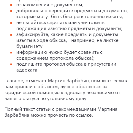
ознакомления с документом;
добровольно передайте предметы и документы,
которые могут быть беспрепятственно изъяты;
не пытайтесь спрятать или уничтожить
подлежащие изъятию предметы и документы;
зафиксируйте, какие предметы и документы
изъяты в ходе обыска, – например, на листке
бумаги (эту
информацию нужно будет сравнить с
содержанием протокола обыска);
подпишите протокол обыска в присутствии
адвоката.
Главное, отмечает Мартин Зарбабян, помните: если к
вам пришли с обыском, лучше обратиться за
юридической помощью к адвокату независимо от
вашего статуса по уголовному делу.
Полный текст статьи с рекомендациями Мартина
Зарбабяна можно прочесть по
ссылке
.