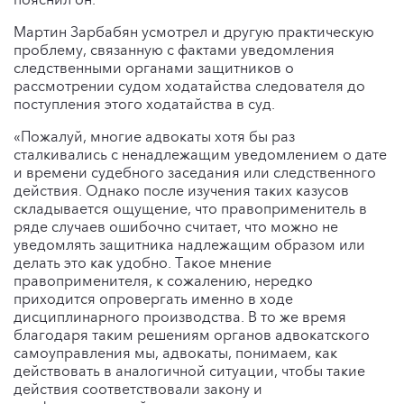
Мартин Зарбабян усмотрел и другую практическую
проблему, связанную с фактами уведомления
следственными органами защитников о
рассмотрении судом ходатайства следователя до
поступления этого ходатайства в суд.
«Пожалуй, многие адвокаты хотя бы раз
сталкивались с ненадлежащим уведомлением о дате
и времени судебного заседания или следственного
действия. Однако после изучения таких казусов
складывается ощущение, что правоприменитель в
ряде случаев ошибочно считает, что можно не
уведомлять защитника надлежащим образом или
делать это как удобно. Такое мнение
правоприменителя, к сожалению, нередко
приходится опровергать именно в ходе
дисциплинарного производства. В то же время
благодаря таким решениям органов адвокатского
самоуправления мы, адвокаты, понимаем, как
действовать в аналогичной ситуации, чтобы такие
действия соответствовали закону и