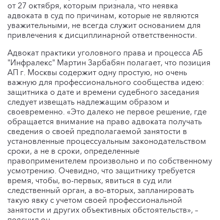
от 27 октября, которым признала, что неявка
адвоката в суд по причинам, которые не являются
уважительными, не всегда служит основанием для
привлечения к дисциплинарной ответственности.
Адвокат практики уголовного права и процесса АБ
"Инфралекс" Мартин Зарбабян полагает, что позиция
АП г. Москвы содержит одну простую, но очень
важную для профессионального сообщества идею:
защитника о дате и времени судебного заседания
следует извещать надлежащим образом и
своевременно. «Это далеко не первое решение, где
обращается внимание на право адвоката получать
сведения о своей предполагаемой занятости в
установленные процессуальным законодательством
сроки, а не в сроки, определенные
правоприменителем произвольно и по собственному
усмотрению. Очевидно, что защитнику требуется
время, чтобы, во-первых, явиться в суд или
следственный орган, а во-вторых, запланировать
такую явку с учетом своей профессиональной
занятости и других объективных обстоятельств», –
пояснил он.