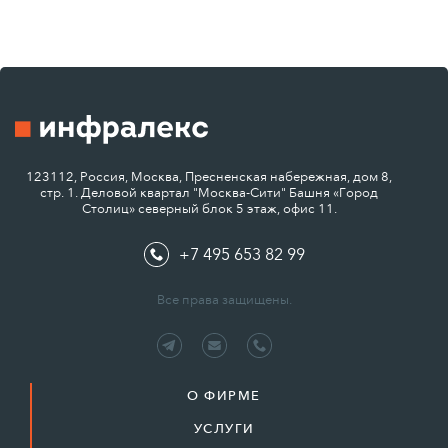
123112, Россия, Москва, Пресненская набережная, дом 8,
стр. 1. Деловой квартал "Москва-Сити" Башня «Город
Столиц» северный блок 5 этаж, офис 11.
+7 495 653 82 99
Все права защищены.
О ФИРМЕ
УСЛУГИ