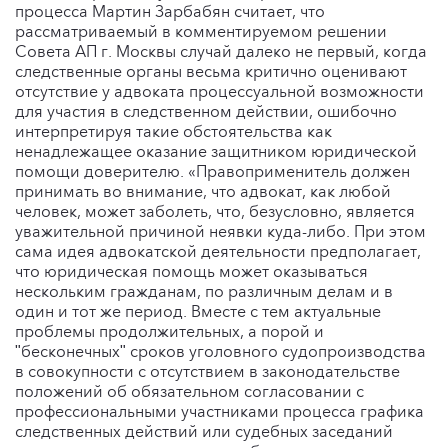
процесса Мартин Зарбабян считает, что
рассматриваемый в комментируемом решении
Совета АП г. Москвы случай далеко не первый, когда
следственные органы весьма критично оценивают
отсутствие у адвоката процессуальной возможности
для участия в следственном действии, ошибочно
интерпретируя такие обстоятельства как
ненадлежащее оказание защитником юридической
помощи доверителю. «Правоприменитель должен
принимать во внимание, что адвокат, как любой
человек, может заболеть, что, безусловно, является
уважительной причиной неявки куда-либо. При этом
сама идея адвокатской деятельности предполагает,
что юридическая помощь может оказываться
нескольким гражданам, по различным делам и в
один и тот же период. Вместе с тем актуальные
проблемы продолжительных, а порой и
ʺбесконечныхʺ сроков уголовного судопроизводства
в совокупности с отсутствием в законодательстве
положений об обязательном согласовании с
профессиональными участниками процесса графика
следственных действий или судебных заседаний