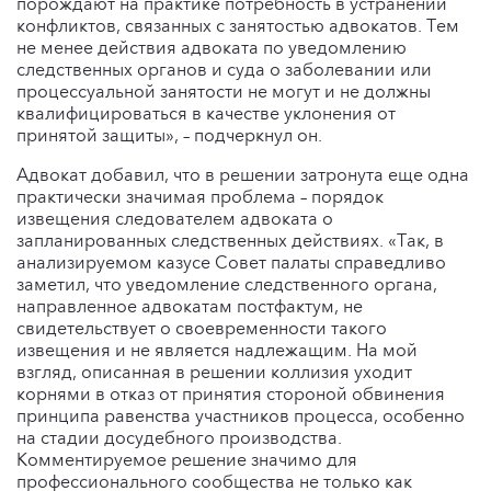
порождают на практике потребность в устранении
конфликтов, связанных с занятостью адвокатов. Тем
не менее действия адвоката по уведомлению
следственных органов и суда о заболевании или
процессуальной занятости не могут и не должны
квалифицироваться в качестве уклонения от
принятой защиты», – подчеркнул он.
Адвокат добавил, что в решении затронута еще одна
практически значимая проблема – порядок
извещения следователем адвоката о
запланированных следственных действиях. «Так, в
анализируемом казусе Совет палаты справедливо
заметил, что уведомление следственного органа,
направленное адвокатам постфактум, не
свидетельствует о своевременности такого
извещения и не является надлежащим. На мой
взгляд, описанная в решении коллизия уходит
корнями в отказ от принятия стороной обвинения
принципа равенства участников процесса, особенно
на стадии досудебного производства.
Комментируемое решение значимо для
профессионального сообщества не только как