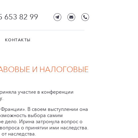
5 653 82 99
КОНТАКТЫ
АВОВЫЕ И НАЛОГОВЫЕ
риняла участие в конференции
у.
 Франции». В своем выступлении она
возможность выбора самим
е дело. Ирина затронула вопрос о
 вопроса о принятии ими наследства.
 от наследства.