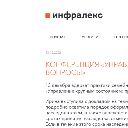
О ФИРМЕ
УСЛУГИ
ПРОЕ
13.12.2022
КОНФЕРЕНЦИЯ «УПРАВ
ВОПРОСЫ»
13 декабря адвокат практики семей
«Управление крупным состоянием: п
Ирина выступила с докладом на тем
подробно осветила порядок оформл
наследодателем, а также впоследств
сроках принятия наследства, отмети
Если в течение этого срока наследни