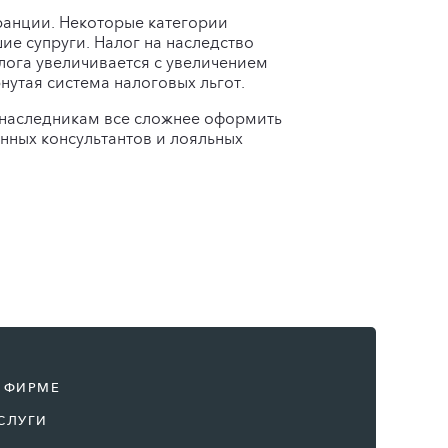
ранции. Некоторые категории
е супруги. Налог на наследство
алога увеличивается с увеличением
утая система налоговых льгот.
м наследникам все сложнее оформить
нных консультантов и лояльных
 ФИРМЕ
СЛУГИ