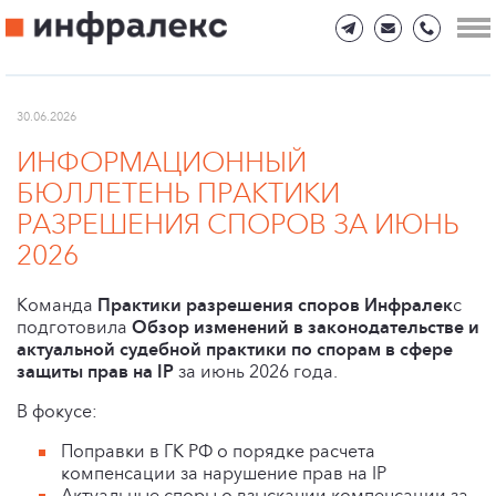
30.06.2026
ИНФОРМАЦИОННЫЙ
БЮЛЛЕТЕНЬ ПРАКТИКИ
РАЗРЕШЕНИЯ СПОРОВ ЗА ИЮНЬ
2026
Команда
Практики разрешения споров Инфралек
с
подготовила
Обзор изменений в законодательстве и
актуальной судебной практики по спорам в сфере
защиты прав на IP
за июнь 2026 года.
В фокусе:
Поправки в ГК РФ о порядке расчета
компенсации за нарушение прав на IP
Актуальные споры о взыскании компенсации за