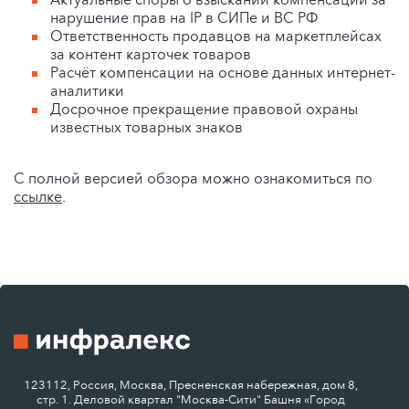
нарушение прав на IP в СИПе и ВС РФ
Ответственность продавцов на маркетплейсах
за контент карточек товаров
Расчёт компенсации на основе данных интернет-
аналитики
Досрочное прекращение правовой охраны
известных товарных знаков
С полной версией обзора можно ознакомиться по
ссылке
.
123112, Россия, Москва, Пресненская набережная, дом 8,
стр. 1. Деловой квартал "Москва-Сити" Башня «Город