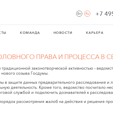
+7 49
En
Ru
КТЫ
КОМАНДА
НОВОСТИ
КАРЬЕРА
ЛОВНОГО ПРАВА И ПРОЦЕССА В СЕ
 традиционной законотворческой активностью – ведомс
 нового созыва Госдумы.
ы в защите данных предварительного расследования и л
льную деятельность. Кроме того, ведомство посчитало 
говой службой и подключить дознавателей к расследова
порядок рассмотрения жалоб на действия и решения про