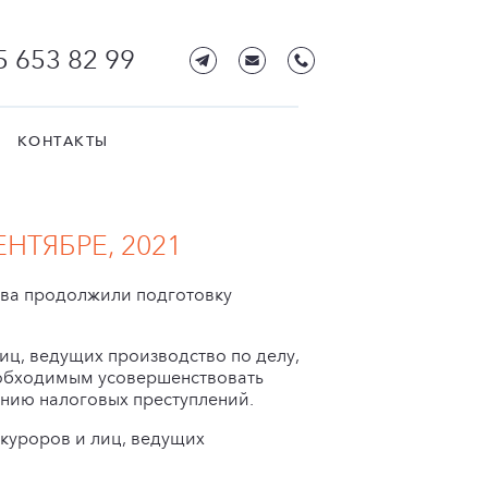
5 653 82 99
КОНТАКТЫ
НТЯБРЕ, 2021
тва продолжили подготовку
иц, ведущих производство по делу,
необходимым усовершенствовать
нию налоговых преступлений.
куроров и лиц, ведущих