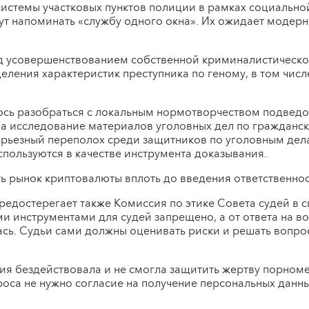
истемы участковых пунктов полиции в рамках социально
ут напоминать «службу одного окна». Их ожидает модер
ад усовершенствованием собственной криминалистическо
еления характеристик преступника по геному, в том чис
сь разобраться с локальным нормотворчеством подведо
 на исследование материалов уголовных дел по граждан
ерьезный переполох среди защитников по уголовным дел
пользуются в качестве инструмента доказывания.
 рынок криптовалюты вплоть до введения ответственност
едостерегает также Комиссия по этике Совета судей в с
 инструментами для судей запрещено, а от ответа на во
сь. Судьи сами должны оценивать риски и решать вопро
ия бездействовала и не смогла защитить жертву порном
проса не нужно согласие на получение персональных данны