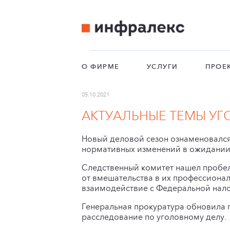
О ФИРМЕ
УСЛУГИ
ПРОЕ
05.10.2021
АКТУАЛЬНЫЕ ТЕМЫ УГО
Новый деловой сезон ознаменовался
нормативных изменений в ожидании
Следственный комитет нашел пробел
от вмешательства в их профессиона
взаимодействие с Федеральной нало
Генеральная прокуратура обновила 
расследование по уголовному делу.