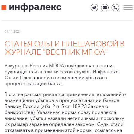
01.11.2024
СТАТЬЯ ОЛЬГИ ПЛЕШАНОВОЙ В
ЖУРНАЛЕ "ВЕСТНИК МГЮА"
В журнале Вестник МГЮА опубликована статья
руководителя аналитической службы Инфралекс
Ольги Плешановой о возмещении убытков в
процессе санации банка.
В статье рассматривается применение положений о
возмещении убытков в процессе санации банков
Банком России (абз. 2 п. 5 ст. 189.23 Закона о
банкротстве). Указанная норма сразу привлекла
внимание: убытки назвали нетипичными, поскольку
их размер заранее определен законом. Суды стали
отказывать в применении этой нормы, ссылаясь на