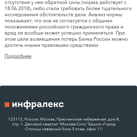
отсутствие у нее обратной силы (норма действует с
18.06.2018), либо стали требовать более тщательного
исследования обстоятельств дела. Анализ нормы
показывает, что она не согласуется с общими
положениями российского гражданского права и
вряд ли вообще может успешно применяться. При
этом цели возмещения потерь Банка России можно
достичь иными правовыми средствами.
Подробнее
123112, Россия, Москва, Пресненская набережная, дом 8,
стр. 1. Деловой квартал "Москва-Сити" Башня «Город
Столиц» северный блок 5 этаж, офис 11.